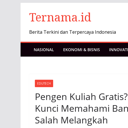
Skip
Ternama.id
to
content
Berita Terkini dan Terpercaya Indonesia
NASIONAL
EKONOMI & BISNIS
INNOVAT
EDUTECH
Pengen Kuliah Gratis?
Kunci Memahami Bant
Salah Melangkah