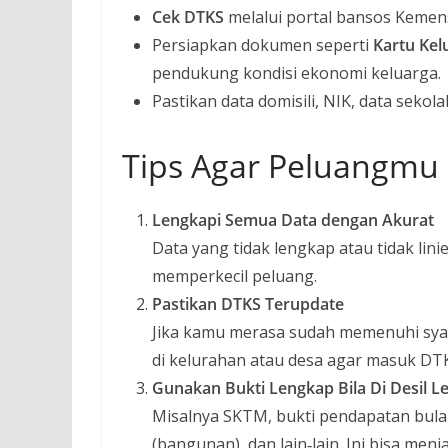
Cek DTKS
melalui portal bansos Kemens
Persiapkan dokumen seperti
Kartu Kel
pendukung kondisi ekonomi keluarga.
Pastikan data domisili, NIK, data sekola
Tips Agar Peluangmu 
Lengkapi Semua Data dengan Akurat
Data yang tidak lengkap atau tidak lini
memperkecil peluang.
Pastikan DTKS Terupdate
Jika kamu merasa sudah memenuhi syar
di kelurahan atau desa agar masuk DT
Gunakan Bukti Lengkap Bila Di Desil Le
Misalnya SKTM, bukti pendapatan bula
(bangunan), dan lain‐lain. Ini bisa men