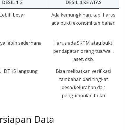
DESIL 1-3
DESIL 4 KE ATAS
Lebih besar
Ada kemungkinan, tapi harus
ada bukti ekonomi tambahan
a lebih sederhana
Harus ada SKTM atau bukti
pendapatan orang tua/wali,
aset, dsb.
ui DTKS langsung
Bisa melibatkan verifikasi
tambahan dari tingkat
desa/kelurahan dan
pengumpulan bukti
ersiapan Data