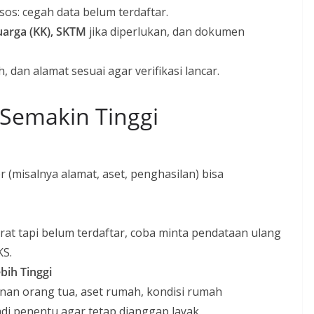
os: cegah data belum terdaftar.
uarga (KK), SKTM
jika diperlukan, dan dokumen
h, dan alamat sesuai agar verifikasi lancar.
Semakin Tinggi
er (misalnya alamat, aset, penghasilan) bisa
at tapi belum terdaftar, coba minta pendataan ulang
KS.
bih Tinggi
nan orang tua, aset rumah, kondisi rumah
jadi penentu agar tetap dianggap layak.