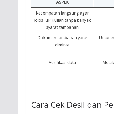
ASPEK
Kesempatan langsung agar
lolos KIP Kuliah tanpa banyak
syarat tambahan
Dokumen tambahan yang
Umumny
diminta
Verifikasi data
Melal
Cara Cek Desil dan P