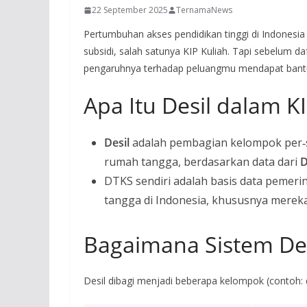
22 September 2025
TernamaNews
Pertumbuhan akses pendidikan tinggi di Indonesi
subsidi, salah satunya KIP Kuliah. Tapi sebelum daf
pengaruhnya terhadap peluangmu mendapat bantua
Apa Itu Desil dalam K
Desil
adalah pembagian kelompok per‐
rumah tangga, berdasarkan data dari
D
DTKS sendiri adalah basis data pemeri
tangga di Indonesia, khususnya mereka
Bagaimana Sistem Des
Desil dibagi menjadi beberapa kelompok (contoh: 