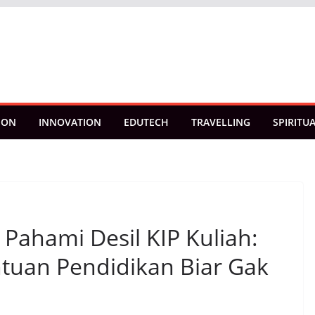
ION
INNOVATION
EDUTECH
TRAVELLING
SPIRITU
 Pahami Desil KIP Kuliah:
uan Pendidikan Biar Gak