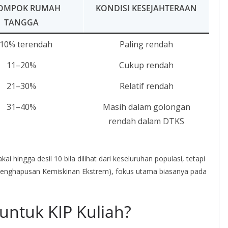
OMPOK RUMAH
KONDISI KESEJAHTERAAN
TANGGA
10% terendah
Paling rendah
11–20%
Cukup rendah
21–30%
Relatif rendah
31–40%
Masih dalam golongan
rendah dalam DTKS
 hingga desil 10 bila dilihat dari keseluruhan populasi, tetapi
Penghapusan Kemiskinan Ekstrem), fokus utama biasanya pada
untuk KIP Kuliah?