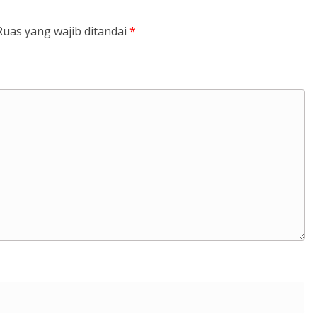
Ruas yang wajib ditandai
*