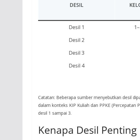
DESIL
KEL
Desil 1
1–
Desil 2
Desil 3
Desil 4
Catatan: Beberapa sumber menyebutkan desil dipakai
dalam konteks KIP Kuliah dan PPKE (Percepatan 
desil 1 sampai 3.
Kenapa Desil Penting 