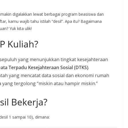
a makin digalakkan lewat berbagai program beasiswa dan
tar, kamu wajib tahu istilah “desil”. Apa itu? Bagaimana
n? Yuk kita ulik!
IP Kuliah?
sepuluh yang menunjukkan tingkat kesejahteraan
ata Terpadu Kesejahteraan Sosial (DTKS)
.
ntah yang mencatat data sosial dan ekonomi rumah
 yang tergolong “miskin atau hampir miskin.”
il Bekerja?
desil 1 sampai 10), dimana: