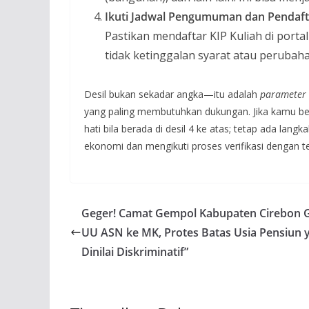
Ikuti Jadwal Pengumuman dan Pendaf
Pastikan mendaftar KIP Kuliah di por
tidak ketinggalan syarat atau perubaha
Desil bukan sekadar angka—itu adalah
parameter
yang paling membutuhkan dukungan. Jika kamu bera
hati bila berada di desil 4 ke atas; tetap ada lan
ekonomi dan mengikuti proses verifikasi dengan tel
Geger! Camat Gempol Kabupaten Cirebon 
UU ASN ke MK, Protes Batas Usia Pensiun 
Dinilai Diskriminatif”