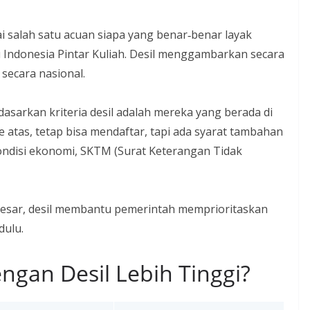
 salah satu acuan siapa yang benar‐benar layak
 Indonesia Pintar Kuliah. Desil menggambarkan secara
 secara nasional.
dasarkan kriteria desil adalah mereka yang berada di
 ke atas, tetap bisa mendaftar, tapi ada syarat tambahan
ondisi ekonomi, SKTM (Surat Keterangan Tidak
besar, desil membantu pemerintah memprioritaskan
dulu.
ngan Desil Lebih Tinggi?