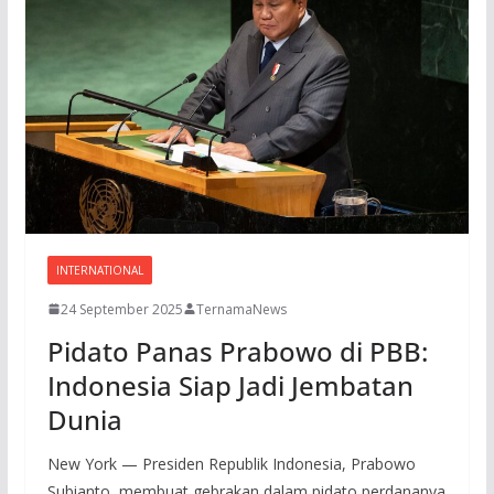
INTERNATIONAL
24 September 2025
TernamaNews
Pidato Panas Prabowo di PBB:
Indonesia Siap Jadi Jembatan
Dunia
New York — Presiden Republik Indonesia, Prabowo
Subianto, membuat gebrakan dalam pidato perdananya