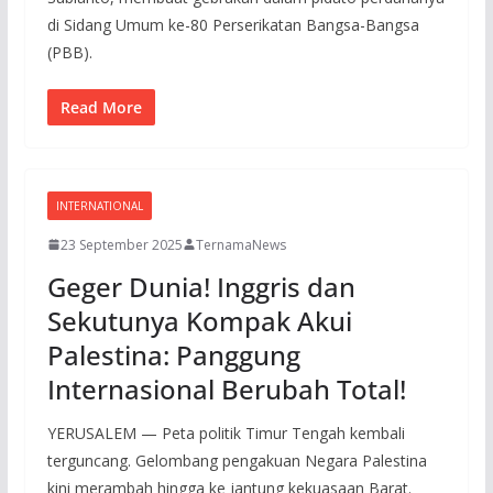
di Sidang Umum ke-80 Perserikatan Bangsa-Bangsa
(PBB).
Read More
INTERNATIONAL
23 September 2025
TernamaNews
Geger Dunia! Inggris dan
Sekutunya Kompak Akui
Palestina: Panggung
Internasional Berubah Total!
YERUSALEM — Peta politik Timur Tengah kembali
terguncang. Gelombang pengakuan Negara Palestina
kini merambah hingga ke jantung kekuasaan Barat.