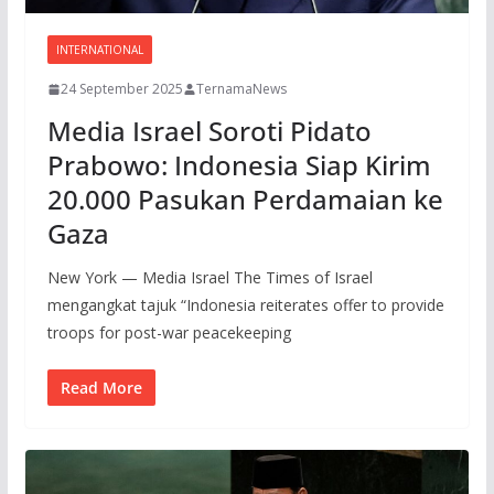
INTERNATIONAL
24 September 2025
TernamaNews
Media Israel Soroti Pidato
Prabowo: Indonesia Siap Kirim
20.000 Pasukan Perdamaian ke
Gaza
New York — Media Israel The Times of Israel
mengangkat tajuk “Indonesia reiterates offer to provide
troops for post-war peacekeeping
Read More