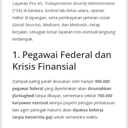
Layanan Pos AS,
Transportation Security Administration
(TSA) di bandara, kontrol lalu lintas udara, operasi
militer di lapangan, serta pembayaran jaminan sosial
(
Social Security
),
Medicare
, dan
Medicaid
—tetap
berjalan, sebagian besar layanan non-esensial langsung
terdampak.
1. Pegawai Federal dan
Krisis Finansial
Dampak paling parah dirasakan oleh hampir
900.000
pegawai federal
yang diperkirakan akan
dirumahkan
(
furloughed
)
tanpa dibayar, sementara sekitar
700.000
karyawan esensial
lainnya (seperti petugas perbatasan
dan agen penegak hukum) akan
dipaksa bekerja
tanpa menerima gaji
untuk sementara waktu.