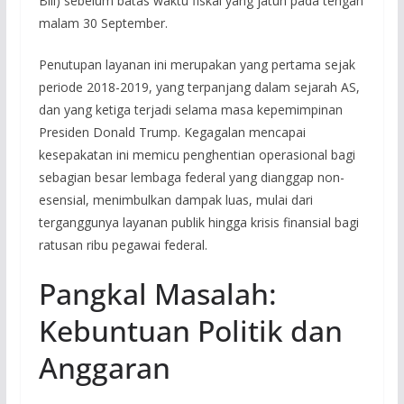
Bill) sebelum batas waktu fiskal yang jatuh pada tengah
malam 30 September.
Penutupan layanan ini merupakan yang pertama sejak
periode 2018-2019, yang terpanjang dalam sejarah AS,
dan yang ketiga terjadi selama masa kepemimpinan
Presiden Donald Trump. Kegagalan mencapai
kesepakatan ini memicu penghentian operasional bagi
sebagian besar lembaga federal yang dianggap non-
esensial, menimbulkan dampak luas, mulai dari
terganggunya layanan publik hingga krisis finansial bagi
ratusan ribu pegawai federal.
Pangkal Masalah:
Kebuntuan Politik dan
Anggaran