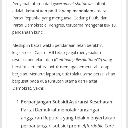
Penyebab utama dari
government shutdown
kali ini
adalah
kebuntuan politik yang mendalam
antara
Partai Republik, yang menguasai Gedung Putih, dan
Partai Demokrat di Kongres, terutama mengenai isu-isu
pendanaan kunci.
Meskipun batas waktu pendanaan telah berakhir,
legislator di Capitol Hill tetap gagal menyepakati
resolusi berkelanjutan (
Continuing Resolution/CR
) yang
bersifat sementara untuk menjaga pemerintah tetap
berjalan. Menurut laporan, titik tolak utama perselisihan
berpusat pada dua tuntutan utama dari Partai
Demokrat, yakni:
Perpanjangan Subsidi Asuransi Kesehatan:
Partai Demokrat menolak rancangan
anggaran Republik yang tidak menyertakan
perpanjangan subsidi premi
Affordable Care