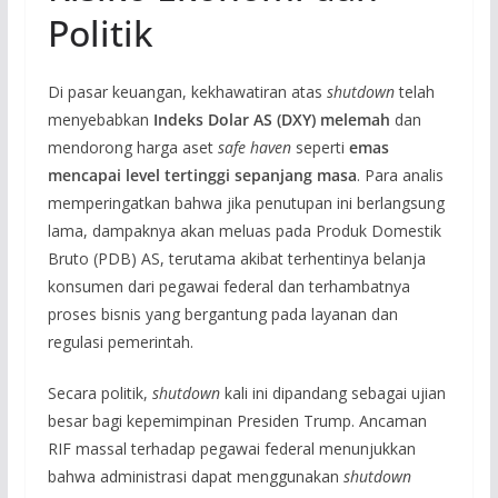
Politik
Di pasar keuangan, kekhawatiran atas
shutdown
telah
menyebabkan
Indeks Dolar AS (DXY) melemah
dan
mendorong harga aset
safe haven
seperti
emas
mencapai level tertinggi sepanjang masa
. Para analis
memperingatkan bahwa jika penutupan ini berlangsung
lama, dampaknya akan meluas pada Produk Domestik
Bruto (PDB) AS, terutama akibat terhentinya belanja
konsumen dari pegawai federal dan terhambatnya
proses bisnis yang bergantung pada layanan dan
regulasi pemerintah.
Secara politik,
shutdown
kali ini dipandang sebagai ujian
besar bagi kepemimpinan Presiden Trump. Ancaman
RIF massal terhadap pegawai federal menunjukkan
bahwa administrasi dapat menggunakan
shutdown