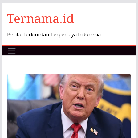
Skip
Ternama.id
to
content
Berita Terkini dan Terpercaya Indonesia