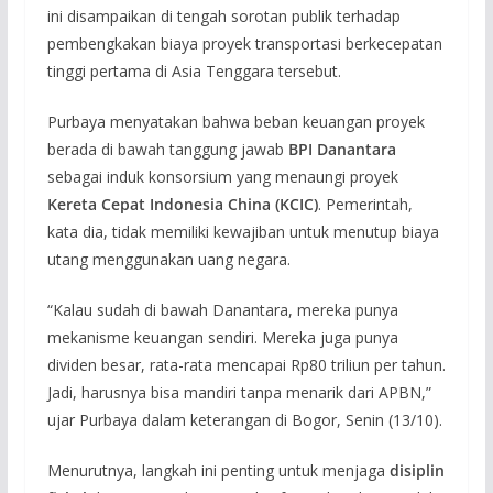
ini disampaikan di tengah sorotan publik terhadap
pembengkakan biaya proyek transportasi berkecepatan
tinggi pertama di Asia Tenggara tersebut.
Purbaya menyatakan bahwa beban keuangan proyek
berada di bawah tanggung jawab
BPI Danantara
sebagai induk konsorsium yang menaungi proyek
Kereta Cepat Indonesia China (KCIC)
. Pemerintah,
kata dia, tidak memiliki kewajiban untuk menutup biaya
utang menggunakan uang negara.
“Kalau sudah di bawah Danantara, mereka punya
mekanisme keuangan sendiri. Mereka juga punya
dividen besar, rata-rata mencapai Rp80 triliun per tahun.
Jadi, harusnya bisa mandiri tanpa menarik dari APBN,”
ujar Purbaya dalam keterangan di Bogor, Senin (13/10).
Menurutnya, langkah ini penting untuk menjaga
disiplin