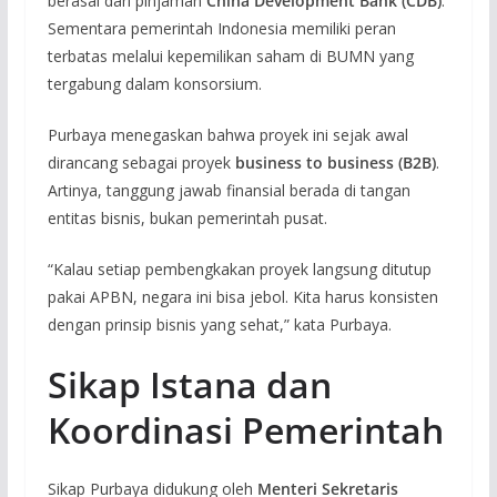
berasal dari pinjaman
China Development Bank (CDB)
.
Sementara pemerintah Indonesia memiliki peran
terbatas melalui kepemilikan saham di BUMN yang
tergabung dalam konsorsium.
Purbaya menegaskan bahwa proyek ini sejak awal
dirancang sebagai proyek
business to business (B2B)
.
Artinya, tanggung jawab finansial berada di tangan
entitas bisnis, bukan pemerintah pusat.
“Kalau setiap pembengkakan proyek langsung ditutup
pakai APBN, negara ini bisa jebol. Kita harus konsisten
dengan prinsip bisnis yang sehat,” kata Purbaya.
Sikap Istana dan
Koordinasi Pemerintah
Sikap Purbaya didukung oleh
Menteri Sekretaris