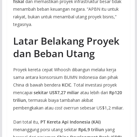
fiskal
dan memastikan proyek infrastruktur besar tidak
menambah beban keuangan negara. “APBN itu untuk
rakyat, bukan untuk menambal utang proyek bisnis,”
tegasnya.
Latar Belakang Proyek
dan Beban Utang
Proyek kereta cepat Whoosh dibangun melalui kerja
sama antara konsorsium BUMN Indonesia dan pihak
China di bawah bendera
KCIC
. Total investasi proyek
mencapai
sekitar US$7,27 miliar
atau lebih dari
Rp120
triliun
, termasuk biaya tambahan akibat
pembengkakan atau
cost overrun
sebesar US$1,2 miliar.
Dari total itu,
PT Kereta Api Indonesia (KAI)
menanggung porsi utang sekitar
Rp6,9 triliun
yang