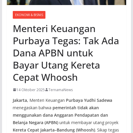
EKONOMI & BISNIS
Menteri Keuangan
Purbaya Tegas: Tak Ada
Dana APBN untuk
Bayar Utang Kereta
Cepat Whoosh
14 Oktober 2025
TernamaNews
Jakarta,
Menteri Keuangan
Purbaya Yudhi Sadewa
menegaskan bahwa
pemerintah tidak akan
menggunakan dana Anggaran Pendapatan dan
Belanja Negara (APBN)
untuk membayar utang proyek
Kereta Cepat Jakarta–Bandung (Whoosh)
. Sikap tegas