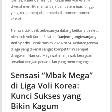
Games, Asian Games, dan Kejuaraan Voli Asia. Ia
dikenal memiliki mental baja dan determinasi tinggi,
yang kerap menjadi pembeda di momen-momen
krusial.
Namun, titik balik terbesarnya datang ketika ia direkrut
oleh klub voli Korea Selatan,
Daejeon JungKwanJang
Red Sparks
, untuk musim 2023-2024. Kedatangannya
di liga yang dikenal sangat kompetitif ini sempat
diragukan. Namun, Megawati menjawab keraguan
tersebut dengan penampilan yang mencengangkan.
Sensasi “Mbak Mega”
di Liga Voli Korea:
Kunci Sukses yang
Bikin Kagum