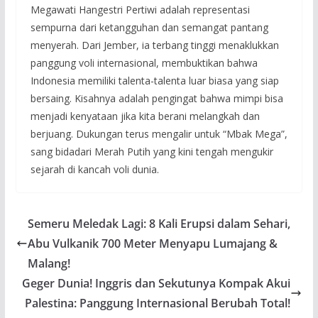
Megawati Hangestri Pertiwi adalah representasi
sempurna dari ketangguhan dan semangat pantang
menyerah. Dari Jember, ia terbang tinggi menaklukkan
panggung voli internasional, membuktikan bahwa
Indonesia memiliki talenta-talenta luar biasa yang siap
bersaing. Kisahnya adalah pengingat bahwa mimpi bisa
menjadi kenyataan jika kita berani melangkah dan
berjuang. Dukungan terus mengalir untuk “Mbak Mega”,
sang bidadari Merah Putih yang kini tengah mengukir
sejarah di kancah voli dunia.
Semeru Meledak Lagi: 8 Kali Erupsi dalam Sehari,
Abu Vulkanik 700 Meter Menyapu Lumajang &
Malang!
Geger Dunia! Inggris dan Sekutunya Kompak Akui
Palestina: Panggung Internasional Berubah Total!