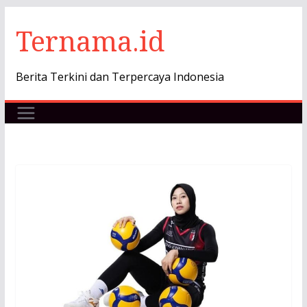
Skip
Ternama.id
to
content
Berita Terkini dan Terpercaya Indonesia